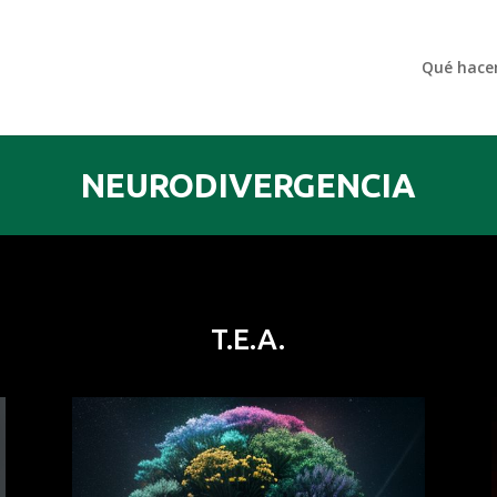
Qué hac
NEURODIVERGENCIA
T.E.A.