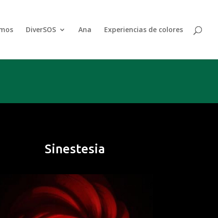
emos
DiverSOS
Ana
Experiencias de colores
Sinestesia