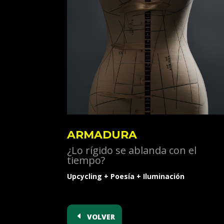
ARMADURA
¿Lo rígido se ablanda con el
tiempo?
Upcycling + Poesía + Iluminación
volver