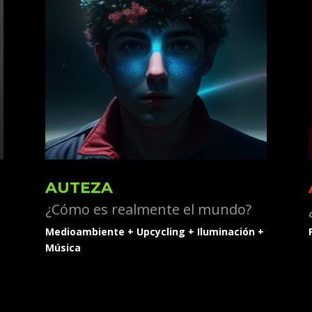
AUTEZA
¿Cómo es realmente el mundo?
Medioambiente + Upcycling + Iluminación +
Música