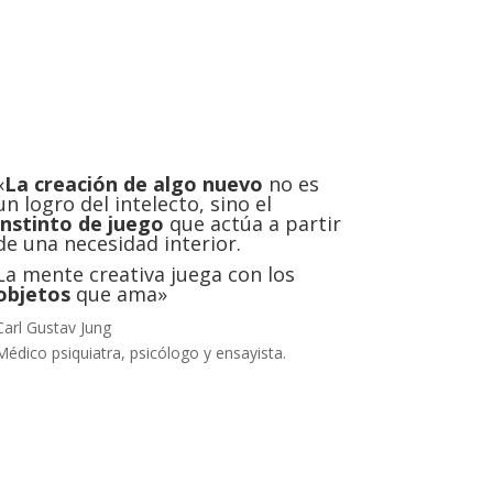
«
La creación de algo nuevo
no es
un logro del intelecto, sino el
instinto de juego
que actúa a partir
de una necesidad interior.
La mente creativa juega con los
objetos
que ama»
Carl Gustav Jung
Médico psiquiatra, psicólogo y ensayista.