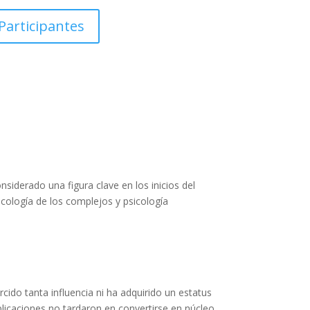
Participantes
nsiderado una figura clave en los inicios del
sicología de los complejos y psicología
cido tanta influencia ni ha adquirido un estatus
plicaciones no tardaron en convertirse en núcleo