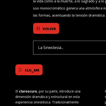
la vida como a la muerte, a lo sagrado y a lo
uso monocromático genera una atmósfera in
las formas, acentuando la tensión dramática.
volver
La Sinestesia...
clu_mr
El
claroscuro
, por su parte, introduce una
dimensión dramática y estructural en esta
experiencia sinestésica. Tradicionalmente