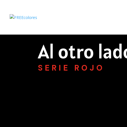
Al otro lad
SERIE ROJO