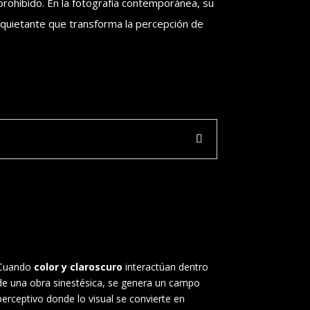
 prohibido. En la fotografía contemporánea, su
quietante que transforma la percepción de
Cuando
color y claroscuro
interactúan dentro
de una obra sinestésica, se genera un campo
perceptivo donde lo visual se convierte en