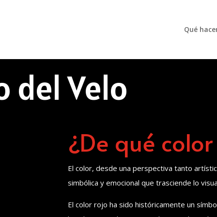
Qué hac
o del Velo
¿De qué color
El color, desde una perspectiva tanto artíst
simbólica y emocional que trasciende lo visua
El color rojo ha sido históricamente un símb