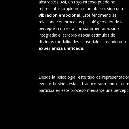
abstractos. Así, un rojo intenso puede no
representar simplemente un objeto, sino una
vibración emocional
. Este fenómeno se
relaciona con procesos psicológicos donde la
percepción no está compartimentada, sino
integrada: el cerebro asocia estímulos de
distintas modalidades sensoriales creando una
experiencia unificada
.
Desde la psicología, este tipo de representaci
evocar la sinestesia— traduce su mundo interno
participa en este proceso mediante una percepc