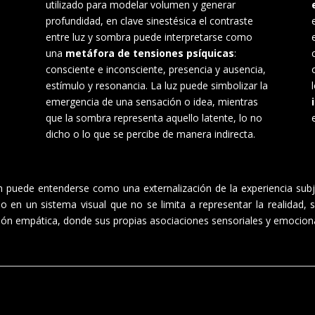
utilizado para modelar volumen y generar
profundidad, en clave sinestésica el contraste
entre luz y sombra puede interpretarse como
una
metáfora de tensiones psíquicas
:
consciente e inconsciente, presencia y ausencia,
estímulo y resonancia. La luz puede simbolizar la
emergencia de una sensación o idea, mientras
que la sombra representa aquello latente, lo no
dicho o lo que se percibe de manera indirecta.
ón puede entenderse como una externalización de la experiencia subje
 en un sistema visual que no se limita a representar la realidad, si
ión empática, donde sus propias asociaciones sensoriales y emociona