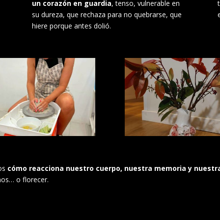
un corazón en guardia
, tenso, vulnerable en
su dureza, que rechaza para no quebrarse, que
hiere porque antes dolió.
nos
cómo reacciona nuestro cuerpo, nuestra memoria y nuestra h
os… o florecer.