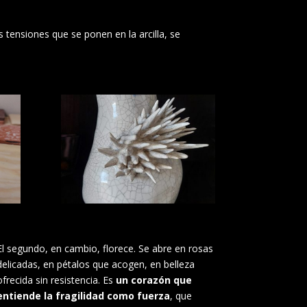
 tensiones que se ponen en la arcilla, se
El segundo, en cambio, florece. Se abre en rosas
delicadas, en pétalos que acogen, en belleza
ofrecida sin resistencia. Es
un corazón que
entiende la fragilidad como fuerza
, que