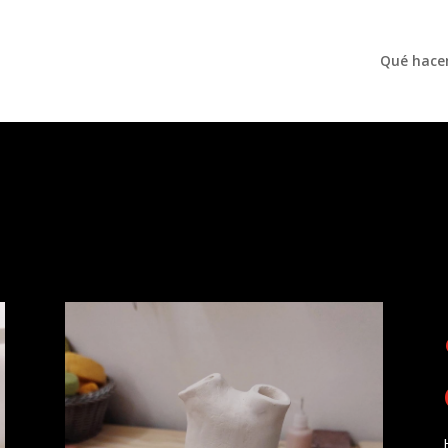
Qué hac