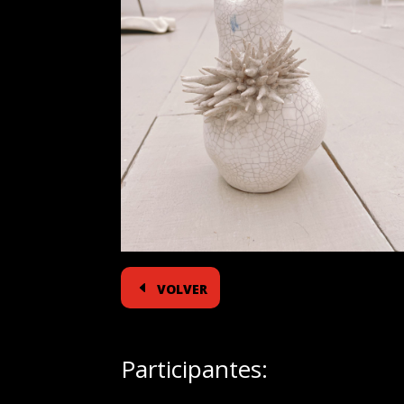
volver
Participantes: