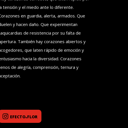
la tensión y el miedo ante lo diferente.
Corazones en guardia, alerta, armados. Que
duelen y hacen daño. Que experimentan
taquicardias de resistencia por su falta de
apertura. También hay corazones abiertos y
acogedores, que laten rápido de emoción y
entusiasmo hacia la diversidad. Corazones
llenos de alegría, comprensión, ternura y
aceptación.
efecto.flor