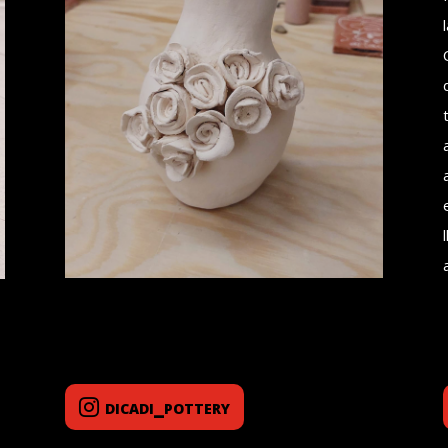
dicadi_pottery