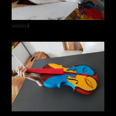
violin4