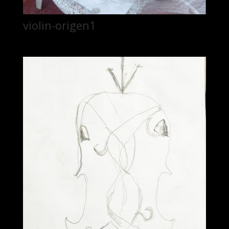
violin-origen1